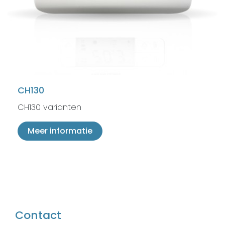
CH130
CH130 varianten
Meer informatie
Contact