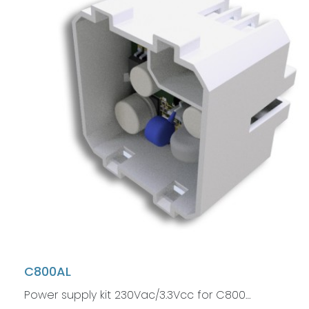
C800AL
Power supply kit 230Vac/3.3Vcc for C800…