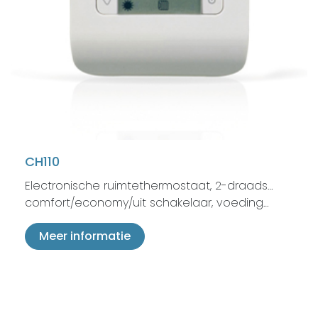
CH110
Electronische ruimtethermostaat, 2-draads…
comfort/economy/uit schakelaar, voeding…
Meer informatie