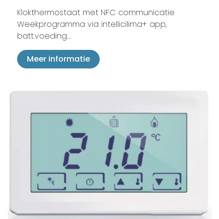
Klokthermostaat met NFC communicatie
Weekprogramma via intellicilima+ app,
batt.voeding…
Meer informatie