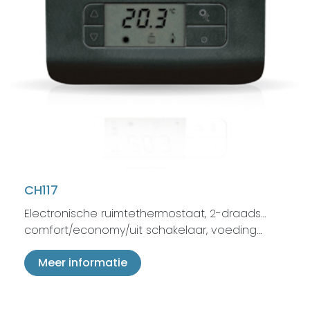
CH117
Electronische ruimtethermostaat, 2-draads…
comfort/economy/uit schakelaar, voeding…
Meer informatie