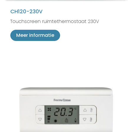
CH120-230V
Touchscreen ruimtethermostaat 230V
Meer informatie