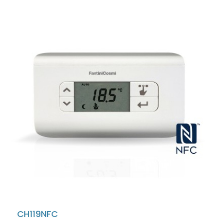
CH119NFC