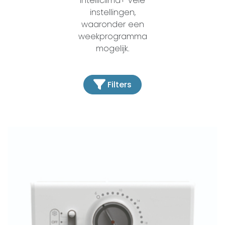
Intelliclima+ vele
instellingen,
waaronder een
weekprogramma
mogelijk.
Filters