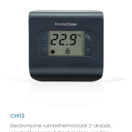
CH112
Electronische ruimtethermostaat 2-draads…