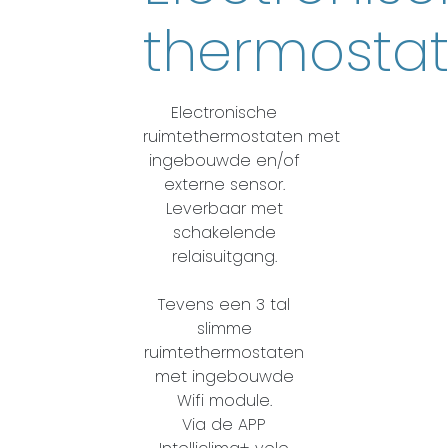
thermosta
Electronische
ruimtethermostaten met
ingebouwde en/of
externe sensor.
Leverbaar met
schakelende
relaisuitgang.
Tevens een 3 tal
slimme
ruimtethermostaten
met ingebouwde
Wifi module.
Via de APP