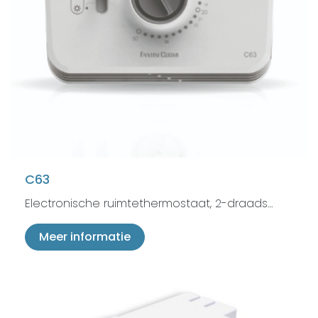
C63
Electronische ruimtethermostaat, 2-draads…
Meer informatie