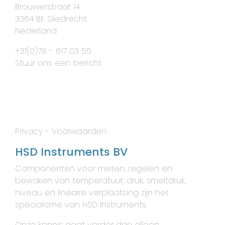
Brouwerstraat 14
3364 BE Sliedrecht
Nederland
+31(0)78 - 617 03 55
Stuur ons een bericht
Privacy
-
Voorwaarden
HSD Instruments BV
Componenten voor meten, regelen en
bewaken van temperatuur, druk, smeltdruk,
niveau en lineaire verplaatsing zijn het
specialisme van HSD Instruments.
Onze kennis gaat verder dan alleen