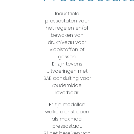
Industriële
pressostaten voor
het regelen en/of
bewaken van
drukniveau voor
vloeistoffen of
gassen.
Er zijn tevens
uitvoeringen met
SAE aansluiting voor
koudemiddel
leverbaar.
Er zijn modellen
welke dienst doen
als maximaal
pressostaat.
Bij het bereiken van