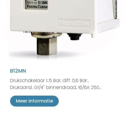
B12MN
Drukschakelaar 1...5 Bar, diff. 0,6 Bar…
Drukaansl. G1/4" binnendraad, 16/6A 250…
Meer informatie