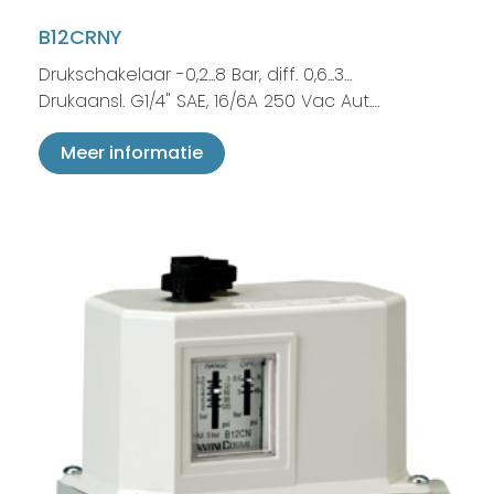
B12CRNY
Drukschakelaar -0,2...8 Bar, diff. 0,6...3…
Drukaansl. G1/4" SAE, 16/6A 250 Vac Aut.…
Meer informatie