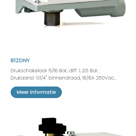
B12DNY
Drukschakelaar 5/16 Bar, diff. 1...3,5 Bar…
Drukaansl. G1/4" binnendraad, 16/6A 250Vac…
Meer informatie