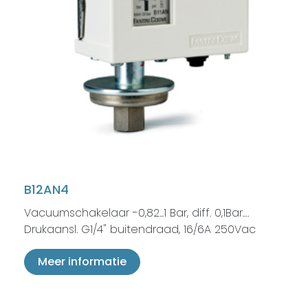
B12AN4
Vacuumschakelaar -0,82...1 Bar, diff. 0,1Bar.…
Drukaansl. G1/4" buitendraad, 16/6A 250Vac
Meer informatie