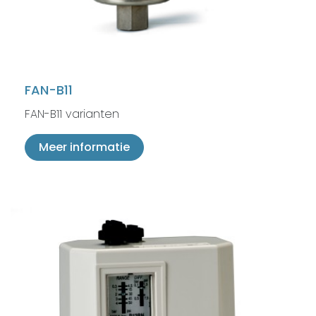
FAN-B11
FAN-B11 varianten
Meer informatie