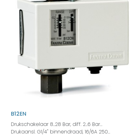
B12EN
Drukschakelaar 8...28 Bar, diff. 2...6 Bar…
Drukaansl. G1/4" binnendraad, 16/6A 250…