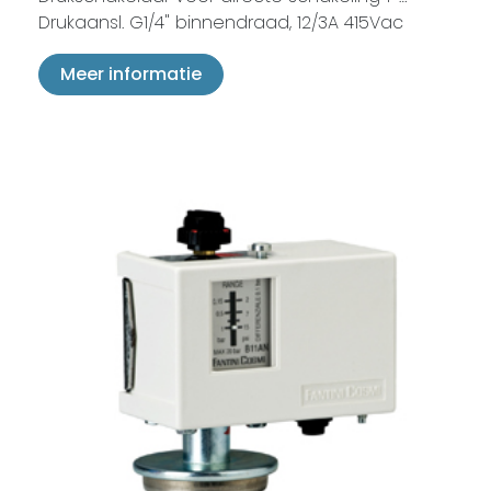
Drukaansl. G1/4" binnendraad, 12/3A 415Vac
Meer informatie