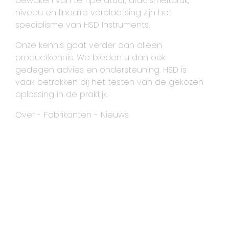
bewaken van temperatuur, druk, smeltdruk,
niveau en lineaire verplaatsing zijn het
specialisme van HSD Instruments.
Onze kennis gaat verder dan alleen
productkennis. We bieden u dan ook
gedegen advies en ondersteuning. HSD is
vaak betrokken bij het testen van de gekozen
oplossing in de praktijk.
Over
-
Fabrikanten
-
Nieuws