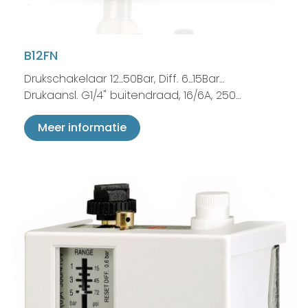
B12FN
Drukschakelaar 12...50Bar, Diff. 6...15Bar…
Drukaansl. G1/4" buitendraad, 16/6A, 250…
Meer informatie