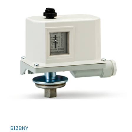
B12BNY