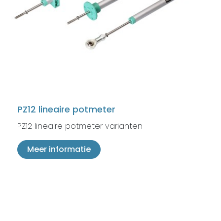
PZ12 lineaire potmeter
PZ12 lineaire potmeter varianten
Meer informatie