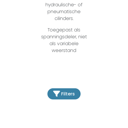
hydraulische- of
pneumatische
cilinders.
Toegepast als
spanningsdeler, niet
als variabele
weerstand
Filters