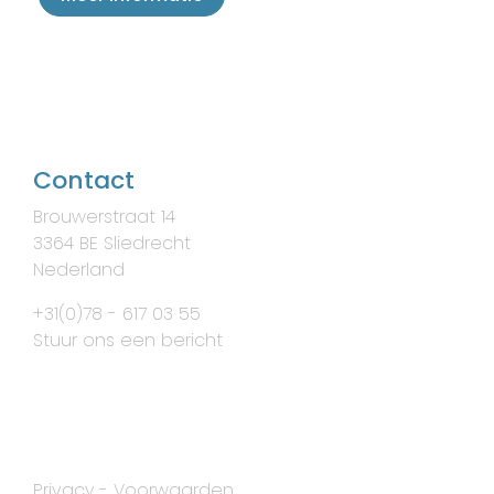
Contact
Brouwerstraat 14
3364 BE Sliedrecht
Nederland
+31(0)78 - 617 03 55
Stuur ons een bericht
Privacy
-
Voorwaarden