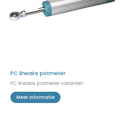
PC lineaire potmeter
PC lineaire potmeter varianten
Meer informatie