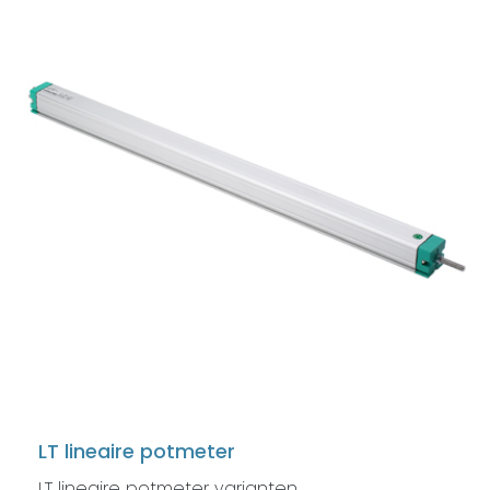
LT lineaire potmeter
LT lineaire potmeter varianten