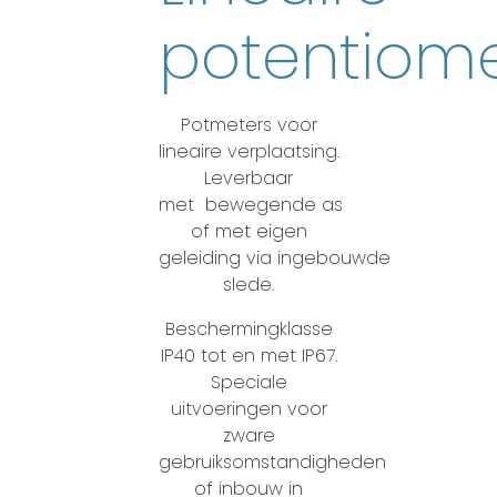
potentiome
Potmeters voor
lineaire verplaatsing.
Leverbaar
met bewegende as
of met eigen
geleiding via ingebouwde
slede.
Beschermingklasse
IP40 tot en met IP67.
Speciale
uitvoeringen voor
zware
gebruiksomstandigheden
of inbouw in