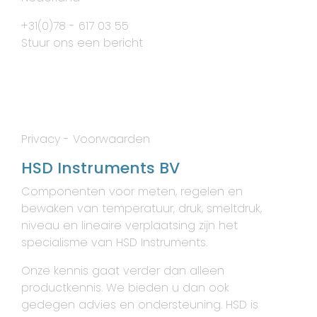
+31(0)78 - 617 03 55
Stuur ons een bericht
Privacy
-
Voorwaarden
HSD Instruments BV
Componenten voor meten, regelen en
bewaken van temperatuur, druk, smeltdruk,
niveau en lineaire verplaatsing zijn het
specialisme van HSD Instruments.
Onze kennis gaat verder dan alleen
productkennis. We bieden u dan ook
gedegen advies en ondersteuning. HSD is