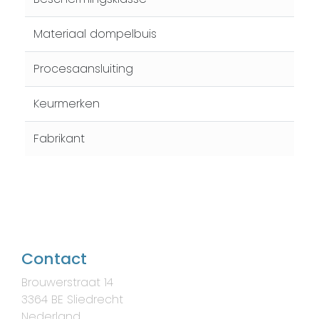
Materiaal dompelbuis
Procesaansluiting
Keurmerken
Fabrikant
Contact
Brouwerstraat 14
3364 BE Sliedrecht
Nederland