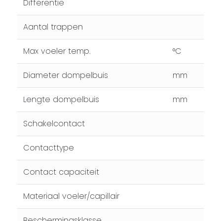
Differentie
Aantal trappen
Max voeler temp.
°C
Diameter dompelbuis
mm
Lengte dompelbuis
mm
Schakelcontact
Contacttype
Contact capaciteit
Materiaal voeler/capillair
Beschermingsklasse