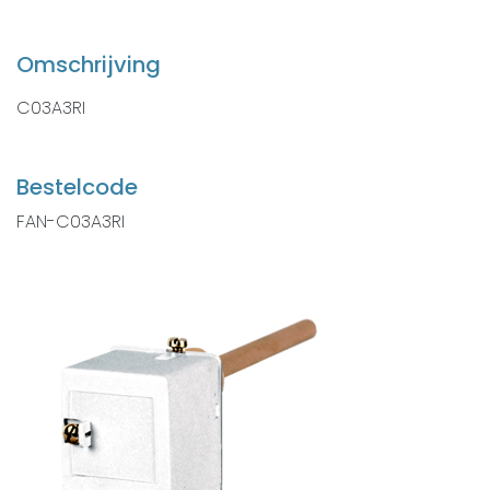
Omschrijving
C03A3RI
Bestelcode
FAN-C03A3RI