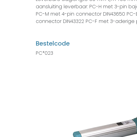
aansluiting leverbaar: PC-H met 3-pin b
PC-M met 4-pin connector DIN43650 PC-
connector DIN43322 PC-F met 3-aderige 
Bestelcode
PC*023