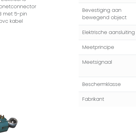
ajonetconnector
Bevestiging aan
B met 5-pin
bewegend object
pvc kabel
Elektrische aansluiting
Meetprincipe
Meetsignaal
Beschermklasse
Fabrikant