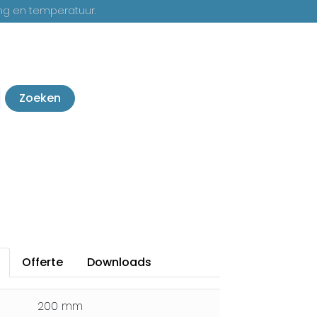
ng en temperatuur.
Zoeken
Offerte
Downloads
200 mm