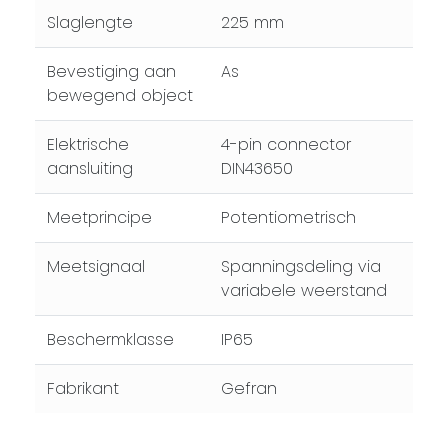
Slaglengte
225 mm
Bevestiging aan
As
bewegend object
Elektrische
4-pin connector
aansluiting
DIN43650
Meetprincipe
Potentiometrisch
Meetsignaal
Spanningsdeling via
variabele weerstand
Beschermklasse
IP65
Fabrikant
Gefran