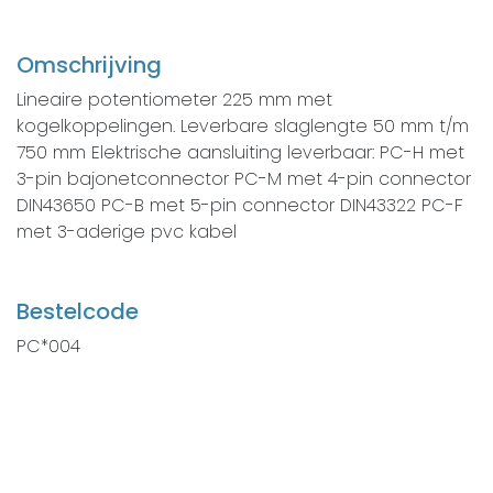
Omschrijving
Lineaire potentiometer 225 mm met
kogelkoppelingen. Leverbare slaglengte 50 mm t/m
750 mm Elektrische aansluiting leverbaar: PC-H met
3-pin bajonetconnector PC-M met 4-pin connector
DIN43650 PC-B met 5-pin connector DIN43322 PC-F
met 3-aderige pvc kabel
Bestelcode
PC*004