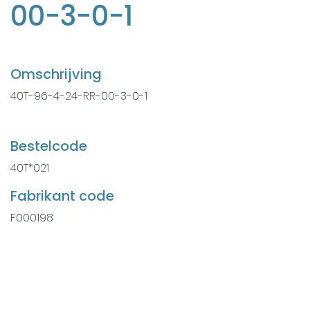
00-3-0-1
Omschrijving
40T-96-4-24-RR-00-3-0-1
Bestelcode
40T*021
Fabrikant code
F000198