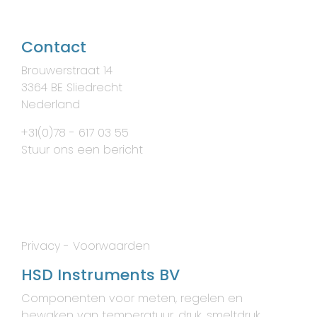
Contact
Brouwerstraat 14
3364 BE Sliedrecht
Nederland
+31(0)78 - 617 03 55
Stuur ons een bericht
Privacy
-
Voorwaarden
HSD Instruments BV
Componenten voor meten, regelen en
bewaken van temperatuur, druk, smeltdruk,