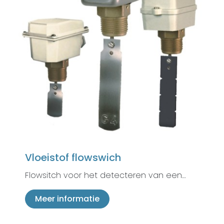
Vloeistof flowswich
Flowsitch voor het detecteren van een…
Meer informatie