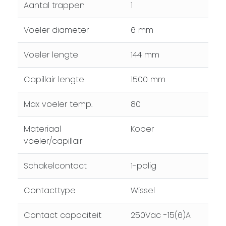
Aantal trappen
1
Voeler diameter
6 mm
Voeler lengte
144 mm
Capillair lengte
1500 mm
Max voeler temp.
80
Materiaal
Koper
voeler/capillair
Schakelcontact
1-polig
Contacttype
Wissel
Contact capaciteit
250Vac -15(6)A