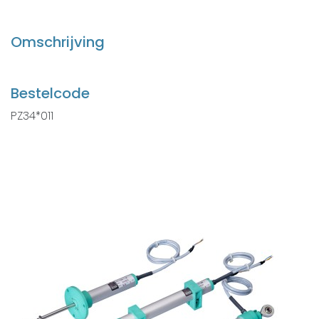
Omschrijving
Bestelcode
PZ34*011