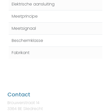
Elektrische aansluiting
Meetprincipe
Meetsignaal
Beschermklasse
Fabrikant
Contact
Brouwerstraat 14
3364 BE Sliedrecht